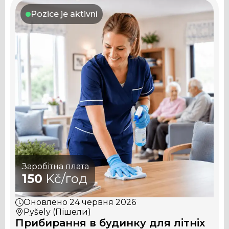
Pozice je aktivní
Заробітна плата
150
Kč/год
Оновлено
24 червня 2026
Pyšely (Пішели)
Прибирання в будинку для літніх