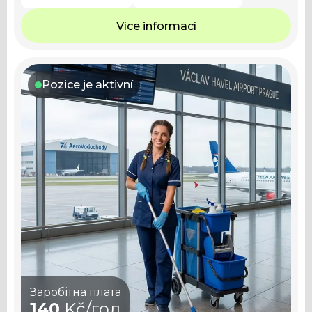
Více informací
Pozice je aktivní
Заробітна плата
140
Kč/год