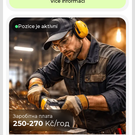
Více informací
Pozice je aktivní
Заробітна плата
250-270
Kč/год