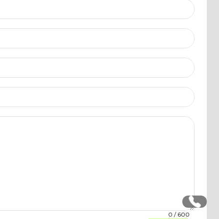
0
/ 600