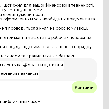
и щотижня для вашої фінансової впевненості.
з усіма зручностями.
та людяні умови праці.
 з оформленням усіх необхідних документів та
ання проводиться з нуля на робочому місці.
а підтримання чистоти на робочих поверхнях
ння посуду, підтримання загального порядку
чних норм та правил техніки безпеки.
зайнятість
💰 Аванси щотижня
 Термінова вакансія
Контакти
и найближчим часом.