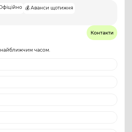
 Офіційно
💰 Аванси щотижня
Контакти
и найближчим часом.