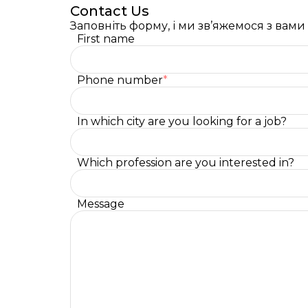
Contact Us
Заповніть форму, і ми зв’яжемося з вам
First name
Phone number
*
In which city are you looking for a job?
Which profession are you interested in?
Message